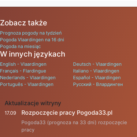
Zobacz także
Prognoza pogody na tydzień
Pogoda Vlaardingen na 16 dni
Pogoda na miesiąc
W innych językach
English - Vlaardingen
Deutsch - Vlaardingen
Français - Flardingue
Italiano - Vlaardingen
Nederlands - Vlaardingen
Español - Vlaardingen
Português - Vlaardingen
Русский - Влардинген
Aktualizacje witryny
Rozpoczęcie pracy Pogoda33.pl
17.09
Pogoda33 (prognoza na 33 dni) rozpoczęcie
pracy