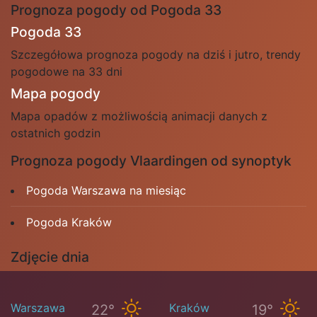
Prognoza pogody od Pogoda 33
Pogoda 33
Szczegółowa prognoza pogody na dziś i jutro, trendy
pogodowe na 33 dni
Mapa pogody
Mapa opadów z możliwością animacji danych z
ostatnich godzin
Prognoza pogody Vlaardingen od synoptyk
Pogoda Warszawa na miesiąc
Pogoda Kraków
Zdjęcie dnia
Warszawa
Kraków
22°
19°