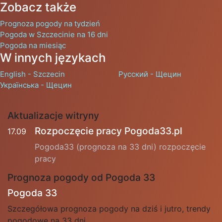
Zobacz także
Prognoza pogody na tydzień
Pogoda w Szczecinie na 16 dni
Pogoda na miesiąc
W innych językach
English - Szczecin
Русский - Щецин
Українська - Щецин
Aktualizacje witryny
Rozpoczęcie pracy Pogoda33.pl
17.09
Pogoda33 (prognoza na 33 dni) rozpoczęcie
pracy
Prognoza pogody od Pogoda 33
Pogoda 33
Szczegółowa prognoza pogody na dziś i jutro, trendy
pogodowe na 33 dni