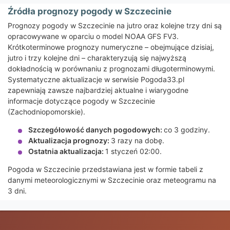
Źródła prognozy pogody w Szczecinie
Prognozy pogody w Szczecinie na jutro oraz kolejne trzy dni są
opracowywane w oparciu o model NOAA GFS FV3.
Krótkoterminowe prognozy numeryczne – obejmujące dzisiaj,
jutro i trzy kolejne dni – charakteryzują się najwyższą
dokładnością w porównaniu z prognozami długoterminowymi.
Systematyczne aktualizacje w serwisie Pogoda33.pl
zapewniają zawsze najbardziej aktualne i wiarygodne
informacje dotyczące pogody w Szczecinie
(Zachodniopomorskie).
Szczegółowość danych pogodowych:
co 3 godziny.
Aktualizacja prognozy:
3 razy na dobę.
Ostatnia aktualizacja:
1 styczeń 02:00.
Pogoda w Szczecinie przedstawiana jest w formie tabeli z
danymi meteorologicznymi w Szczecinie oraz meteogramu na
3 dni.