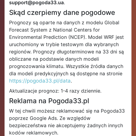
support@pogoda33.ua
.
Skąd czerpiemy dane pogodowe
Prognozy są oparte na danych z modelu Global
Forecast System z National Centers for
Environmental Prediction (NCEP). Model WRF jest
uruchomiony w trybie testowym dla wybranych
regionów. Prognozy długoterminowe na 33 dni są
obliczane na podstawie danych modeli
prognozowania klimatu. Wszystkie źródła danych
dla modeli predykcyjnych są dostępne na stronie
https://pogoda33.pl/data
.
Aktualizacje prognoz: 1-4 razy dziennie.
Reklama na Pogoda33.pl
W tej chwili możesz reklamować się na Pogoda33
poprzez Google Ads. Ze względów
bezpieczeństwa nie akceptujemy żadnych innych
kodów reklamowych.