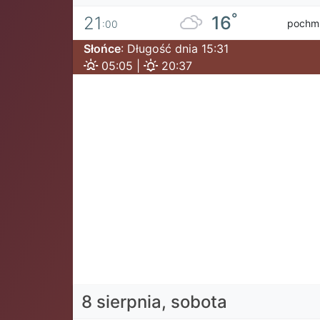
°
16
21
pochm
:00
Słońce
: Długość dnia 15:31
05:05 |
20:37
8 sierpnia, sobota