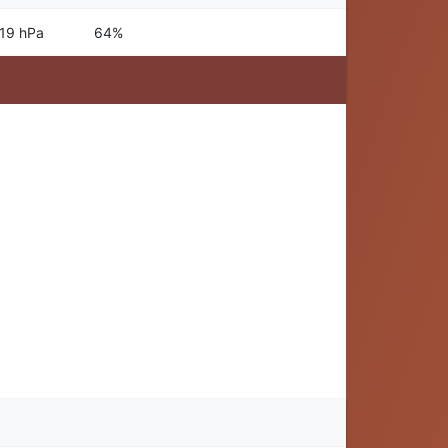
19 hPa
64%