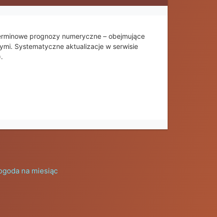
terminowe prognozy numeryczne – obejmujące
wymi. Systematyczne aktualizacje w serwisie
.
ogoda na miesiąc