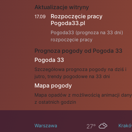
Aktualizacje witryny
Rozpoczęcie pracy
17.09
Pogoda33.pl
Pogoda33 (prognoza na 33 dni)
rozpoczęcie pracy
Prognoza pogody od Pogoda 33
Pogoda 33
Szczegółowa prognoza pogody na dziś i
jutro, trendy pogodowe na 33 dni
Mapa pogody
Mapa opadów z możliwością animacji dan
z ostatnich godzin
Warszawa
Krak
27°