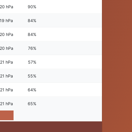
20 hPa
90%
19 hPa
84%
20 hPa
84%
20 hPa
76%
21 hPa
57%
21 hPa
55%
21 hPa
64%
21 hPa
65%