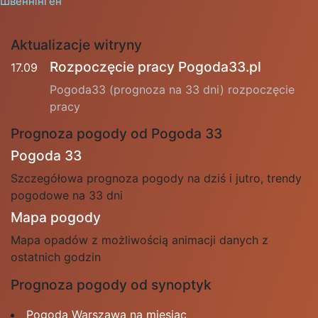
Швеннінген
Aktualizacje witryny
Rozpoczęcie pracy Pogoda33.pl
17.09
Pogoda33 (prognoza na 33 dni) rozpoczęcie
pracy
Prognoza pogody od Pogoda 33
Pogoda 33
Szczegółowa prognoza pogody na dziś i jutro, trendy
pogodowe na 33 dni
Mapa pogody
Mapa opadów z możliwością animacji danych z
ostatnich godzin
Prognoza pogody od synoptyk
Pogoda Warszawa na miesiąc