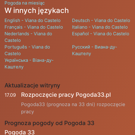
Pogoda na miesiąc
W innych językach
English - Viana do Castelo
Deutsch - Viana do Castelo
Français - Viana do Castelo
Italiano - Viana do Castelo
Nederlands - Viana do
Español - Viana do Castelo
Castelo
Português - Viana do
Русский - Виана-ду-
Castelo
Каштелу
Українська - Віана-ду-
Каштелу
Aktualizacje witryny
Rozpoczęcie pracy Pogoda33.pl
17.09
Pogoda33 (prognoza na 33 dni) rozpoczęcie
pracy
Prognoza pogody od Pogoda 33
Pogoda 33