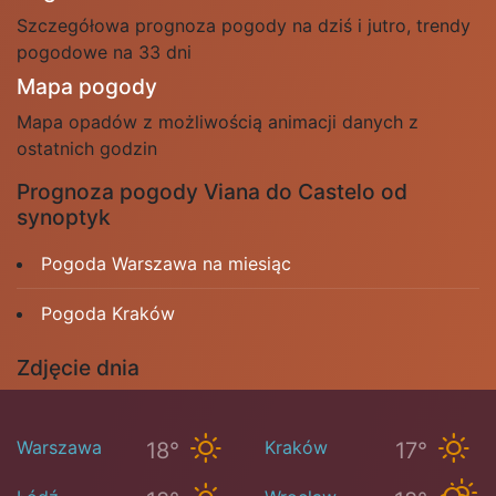
Szczegółowa prognoza pogody na dziś i jutro, trendy
pogodowe na 33 dni
Mapa pogody
Mapa opadów z możliwością animacji danych z
ostatnich godzin
Prognoza pogody Viana do Castelo od
synoptyk
Pogoda Warszawa na miesiąc
Pogoda Kraków
Zdjęcie dnia
Warszawa
Kraków
18°
17°