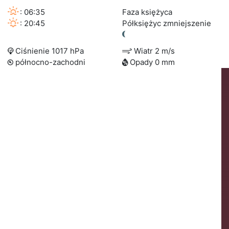
: 06:35
Faza księżyca
: 20:45
Półksiężyc zmniejszenie
Ciśnienie 1017 hPa
Wiatr 2 m/s
północno-zachodni
Opady 0 mm