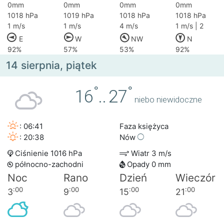
0mm
0mm
0mm
0mm
1018 hPa
1019 hPa
1018 hPa
1018 hPa
1 m/s
1 m/s
4 m/s
1 m/s | 2
E
W
NW
N
92%
57%
53%
92%
14 sierpnia, piątek
°
°
16
..
27
niebo niewidoczne
: 06:41
Faza księżyca
: 20:38
Nów
Ciśnienie 1016 hPa
Wiatr 3 m/s
północno-zachodni
Opady 0 mm
Noc
Rano
Dzień
Wieczór
:00
:00
:00
:00
3
9
15
21