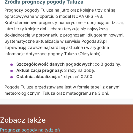
Źródła prognozy pogody Tuluza
Prognozy pogody Tuluza na jutro oraz kolejne trzy dni są
opracowywane w oparciu o model NOAA GFS FV3.
Krótkoterminowe prognozy numeryczne – obejmujące dzisiaj,
jutro i trzy kolejne dni – charakteryzują się najwyższą
dokładnością w porównaniu z prognozami długoterminowymi.
Systematyczne aktualizacje w serwisie Pogoda33.pl
zapewniają zawsze najbardziej aktualne i wiarygodne
informacje dotyczące pogody Tuluza (Oksytania).
Szczegółowość danych pogodowych:
co 3 godziny.
Aktualizacja prognozy:
3 razy na dobę.
Ostatnia aktualizacja:
1 styczeń 02:00.
Pogoda Tuluza przedstawiana jest w formie tabeli z danymi
meteorologicznymi Tuluza oraz meteogramu na 3 dni.
Zobacz także
Prognoza pogody na tydzień