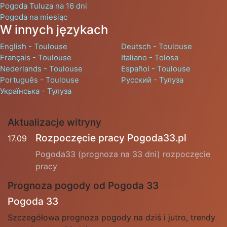
Pogoda Tuluza na 16 dni
Pogoda na miesiąc
W innych językach
English - Toulouse
Deutsch - Toulouse
Français - Toulouse
Italiano - Tolosa
Nederlands - Toulouse
Español - Toulouse
Português - Toulouse
Русский - Тулуза
Українська - Тулуза
Aktualizacje witryny
Rozpoczęcie pracy Pogoda33.pl
17.09
Pogoda33 (prognoza na 33 dni) rozpoczęcie
pracy
Prognoza pogody od Pogoda 33
Pogoda 33
Szczegółowa prognoza pogody na dziś i jutro, trendy