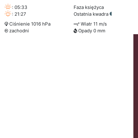
: 05:33
Faza księżyca
: 21:27
Ostatnia kwadra
Ciśnienie 1016 hPa
Wiatr 11 m/s
zachodni
Opady 0 mm