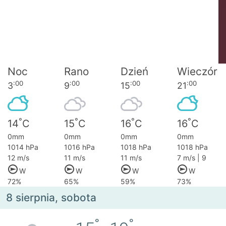
Noc
Rano
Dzień
Wieczór
:00
:00
:00
:00
3
9
15
21
°
°
°
°
14
C
15
C
16
C
16
C
0mm
0mm
0mm
0mm
1014 hPa
1016 hPa
1018 hPa
1018 hPa
12 m/s
11 m/s
11 m/s
7 m/s | 9
W
W
W
W
72%
65%
59%
73%
8 sierpnia, sobota
°
°