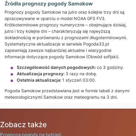
Źródła prognozy pogody Samokow
Prognozy pogody Samokow na jutro oraz kolejne trzy dni są
opracowywane w oparciu o model NOAA GFS FV3.
Krótkoterminowe prognozy numeryczne – obejmujące dzisiaj,
jutro i trzy kolejne dni – charakteryzują się najwyższą
dokładnością w porównaniu z prognozami długoterminowymi.
Systematyczne aktualizacje w serwisie Pogoda33.pl
zapewniają zawsze najbardziej aktualne i wiarygodne
informacje dotyczące pogody Samokow (Obwód sofijski).
Szczegółowość danych pogodowych:
co 3 godziny.
Aktualizacja prognozy:
3 razy na dobę.
Ostatnia aktualizacja:
1 styczeń 03:00.
Pogoda Samokow przedstawiana jest w formie tabeli z danymi
meteorologicznymi Samokow oraz meteogramu na 3 dni.
Zobacz także
Prognoza pogody na tydzień