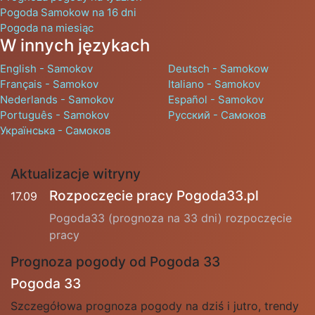
Pogoda Samokow na 16 dni
Pogoda na miesiąc
W innych językach
English - Samokov
Deutsch - Samokow
Français - Samokov
Italiano - Samokov
Nederlands - Samokov
Español - Samokov
Português - Samokov
Русский - Самоков
Українська - Самоков
Aktualizacje witryny
Rozpoczęcie pracy Pogoda33.pl
17.09
Pogoda33 (prognoza na 33 dni) rozpoczęcie
pracy
Prognoza pogody od Pogoda 33
Pogoda 33
Szczegółowa prognoza pogody na dziś i jutro, trendy