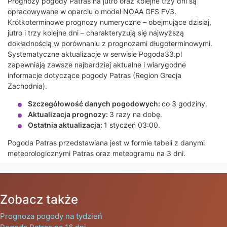
Prognozy pogody Patras na jutro oraz kolejne trzy dni są
opracowywane w oparciu o model NOAA GFS FV3.
Krótkoterminowe prognozy numeryczne – obejmujące dzisiaj,
jutro i trzy kolejne dni – charakteryzują się najwyższą
dokładnością w porównaniu z prognozami długoterminowymi.
Systematyczne aktualizacje w serwisie Pogoda33.pl
zapewniają zawsze najbardziej aktualne i wiarygodne
informacje dotyczące pogody Patras (Region Grecja
Zachodnia).
Szczegółowość danych pogodowych:
co 3 godziny.
Aktualizacja prognozy:
3 razy na dobę.
Ostatnia aktualizacja:
1 styczeń 03:00.
Pogoda Patras przedstawiana jest w formie tabeli z danymi
meteorologicznymi Patras oraz meteogramu na 3 dni.
Zobacz także
Prognoza pogody na tydzień