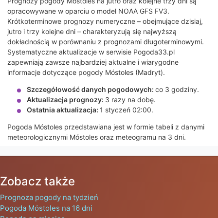
Prognozy pogody Móstoles na jutro oraz kolejne trzy dni są
opracowywane w oparciu o model NOAA GFS FV3.
Krótkoterminowe prognozy numeryczne – obejmujące dzisiaj,
jutro i trzy kolejne dni – charakteryzują się najwyższą
dokładnością w porównaniu z prognozami długoterminowymi.
Systematyczne aktualizacje w serwisie Pogoda33.pl
zapewniają zawsze najbardziej aktualne i wiarygodne
informacje dotyczące pogody Móstoles (Madryt).
Szczegółowość danych pogodowych:
co 3 godziny.
Aktualizacja prognozy:
3 razy na dobę.
Ostatnia aktualizacja:
1 styczeń 02:00.
Pogoda Móstoles przedstawiana jest w formie tabeli z danymi
meteorologicznymi Móstoles oraz meteogramu na 3 dni.
Zobacz także
Prognoza pogody na tydzień
Pogoda Móstoles na 16 dni