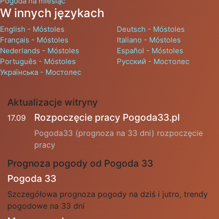
Pogoda na miesiąc
W innych językach
English - Móstoles
Deutsch - Móstoles
Français - Móstoles
Italiano - Móstoles
Nederlands - Móstoles
Español - Móstoles
Português - Móstoles
Русский - Мостолес
Українська - Мостолес
Aktualizacje witryny
Rozpoczęcie pracy Pogoda33.pl
17.09
Pogoda33 (prognoza na 33 dni) rozpoczęcie
pracy
Prognoza pogody od Pogoda 33
Pogoda 33
Szczegółowa prognoza pogody na dziś i jutro, trendy
pogodowe na 33 dni