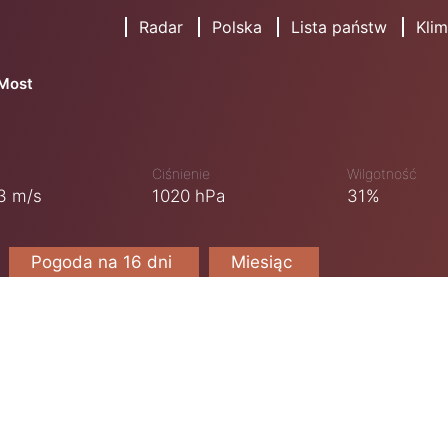
Radar
Polska
Lista państw
Klim
Most
Ciśnienie
Wilgotność
3 m/s
1020 hPa
31%
Pogoda na 16 dni
Miesiąc