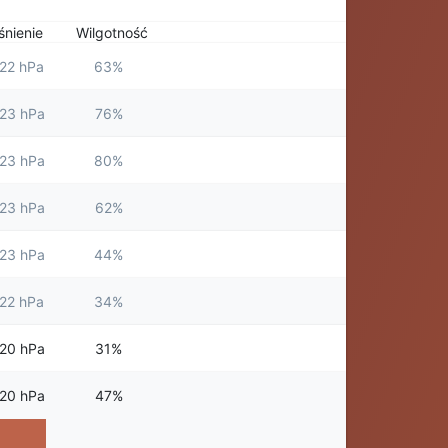
śnienie
Wilgotność
22 hPa
63%
23 hPa
76%
23 hPa
80%
23 hPa
62%
23 hPa
44%
22 hPa
34%
20 hPa
31%
20 hPa
47%