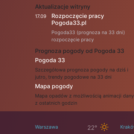
Aktualizacje witryny
Rozpoczęcie pracy
17.09
Pogoda33.pl
Pogoda33 (prognoza na 33 dni)
rozpoczęcie pracy
Prognoza pogody od Pogoda 33
Pogoda 33
Szczegółowa prognoza pogody na dziś i
jutro, trendy pogodowe na 33 dni
Mapa pogody
Mapa opadów z możliwością animacji dan
z ostatnich godzin
Warszawa
Krak
22°