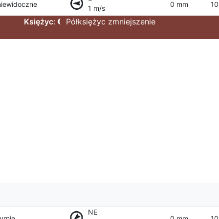
niewidoczne
0 mm
10
1 m/s
Księżyc
:
Półksiężyc zmniejszenie
NE
urnie
0 mm
10