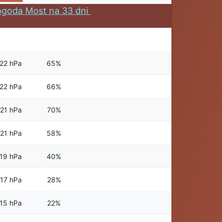
ogoda Most na 33 dni
22 hPa
65%
22 hPa
66%
21 hPa
70%
21 hPa
58%
19 hPa
40%
17 hPa
28%
15 hPa
22%