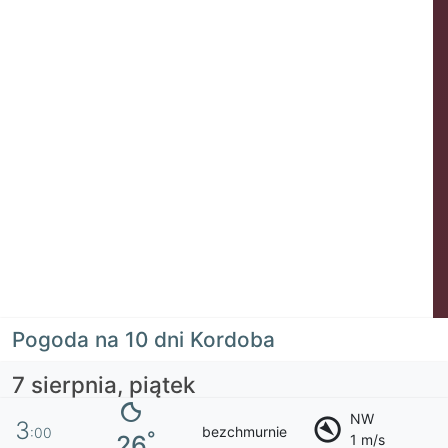
Pogoda na 10 dni Kordoba
7 sierpnia, piątek
NW
3
bezchmurnie
:00
°
26
1 m/s