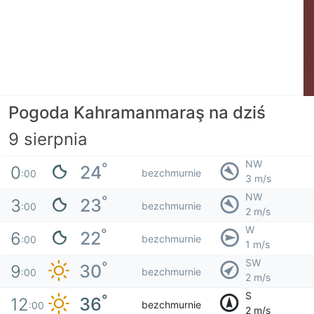
Pogoda Kahramanmaraş na dziś
9 sierpnia
NW
°
24
0
bezchmurnie
:00
3 m/s
NW
°
23
3
bezchmurnie
:00
2 m/s
W
°
22
6
bezchmurnie
:00
1 m/s
SW
°
30
9
bezchmurnie
:00
2 m/s
S
°
36
12
bezchmurnie
:00
2 m/s