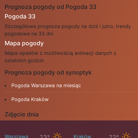
Prognoza pogody od Pogoda 33
Pogoda 33
Szczegółowa prognoza pogody na dziś i jutro, trendy
pogodowe na 33 dni
Mapa pogody
Mapa opadów z możliwością animacji danych z
ostatnich godzin
Prognoza pogody od synoptyk
Pogoda Warszawa na miesiąc
Pogoda Kraków
Zdjęcie dnia
Warszawa
Kraków
23°
22°