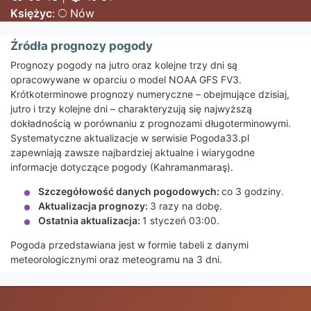
Księżyc
:
Nów
Źródła prognozy pogody
Prognozy pogody na jutro oraz kolejne trzy dni są
opracowywane w oparciu o model NOAA GFS FV3.
Krótkoterminowe prognozy numeryczne – obejmujące dzisiaj,
jutro i trzy kolejne dni – charakteryzują się najwyższą
dokładnością w porównaniu z prognozami długoterminowymi.
Systematyczne aktualizacje w serwisie Pogoda33.pl
zapewniają zawsze najbardziej aktualne i wiarygodne
informacje dotyczące pogody (Kahramanmaraş).
Szczegółowość danych pogodowych:
co 3 godziny.
Aktualizacja prognozy:
3 razy na dobę.
Ostatnia aktualizacja:
1 styczeń 03:00.
Pogoda przedstawiana jest w formie tabeli z danymi
meteorologicznymi oraz meteogramu na 3 dni.