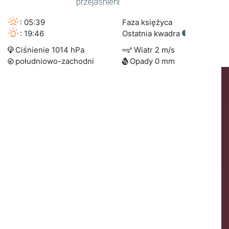
przejaśnieni
: 05:39
Faza księżyca
: 19:46
Ostatnia kwadra
Ciśnienie 1014 hPa
Wiatr 2 m/s
południowo-zachodni
Opady 0 mm