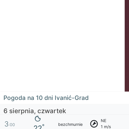
Pogoda na 10 dni Ivanić-Grad
6 sierpnia, czwartek
NE
3
bezchmurnie
:00
°
22
1 m/s