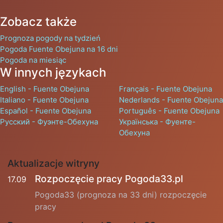
Zobacz także
Prognoza pogody na tydzień
Pogoda Fuente Obejuna na 16 dni
Pogoda na miesiąc
W innych językach
English - Fuente Obejuna
Français - Fuente Obejuna
Italiano - Fuente Obejuna
Nederlands - Fuente Obejuna
Español - Fuente Obejuna
Português - Fuente Obejuna
Русский - Фуэнте-Обехуна
Українська - Фуенте-
Обехуна
Aktualizacje witryny
Rozpoczęcie pracy Pogoda33.pl
17.09
Pogoda33 (prognoza na 33 dni) rozpoczęcie
pracy