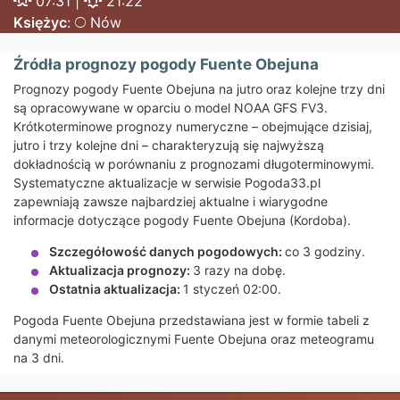
07:31 |
21:22
Księżyc
:
Nów
Źródła prognozy pogody Fuente Obejuna
Prognozy pogody Fuente Obejuna na jutro oraz kolejne trzy dni
są opracowywane w oparciu o model NOAA GFS FV3.
Krótkoterminowe prognozy numeryczne – obejmujące dzisiaj,
jutro i trzy kolejne dni – charakteryzują się najwyższą
dokładnością w porównaniu z prognozami długoterminowymi.
Systematyczne aktualizacje w serwisie Pogoda33.pl
zapewniają zawsze najbardziej aktualne i wiarygodne
informacje dotyczące pogody Fuente Obejuna (Kordoba).
Szczegółowość danych pogodowych:
co 3 godziny.
Aktualizacja prognozy:
3 razy na dobę.
Ostatnia aktualizacja:
1 styczeń 02:00.
Pogoda Fuente Obejuna przedstawiana jest w formie tabeli z
danymi meteorologicznymi Fuente Obejuna oraz meteogramu
na 3 dni.