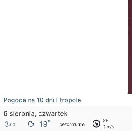
Pogoda na 10 dni Etropole
6 sierpnia, czwartek
SE
°
19
3
bezchmurnie
:00
2 m/s