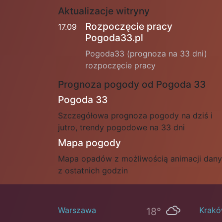
Aktualizacje witryny
Rozpoczęcie pracy
17.09
Pogoda33.pl
Pogoda33 (prognoza na 33 dni)
rozpoczęcie pracy
Prognoza pogody od Pogoda 33
Pogoda 33
Szczegółowa prognoza pogody na dziś i
jutro, trendy pogodowe na 33 dni
Mapa pogody
Mapa opadów z możliwością animacji dan
z ostatnich godzin
Warszawa
Krak
18°