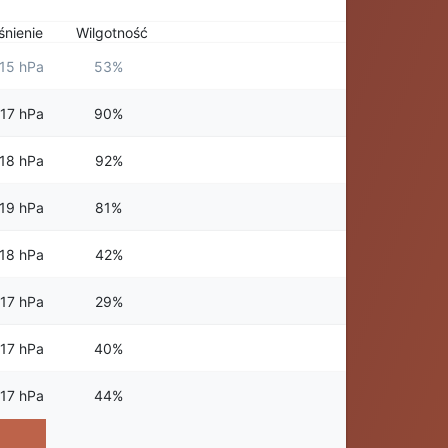
śnienie
Wilgotność
15 hPa
53%
17 hPa
90%
18 hPa
92%
19 hPa
81%
18 hPa
42%
17 hPa
29%
17 hPa
40%
17 hPa
44%