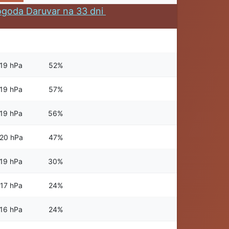
goda Daruvar na 33 dni
19 hPa
52%
19 hPa
57%
19 hPa
56%
20 hPa
47%
19 hPa
30%
17 hPa
24%
16 hPa
24%