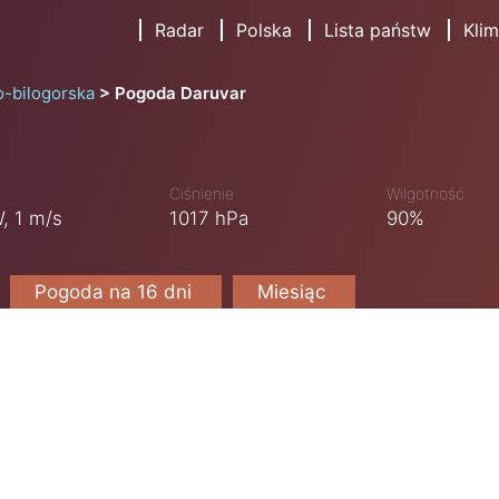
Radar
Polska
Lista państw
Klim
o-bilogorska
Pogoda Daruvar
Ciśnienie
Wilgotność
,
1 m/s
1017 hPa
90%
Pogoda na 16 dni
Miesiąc