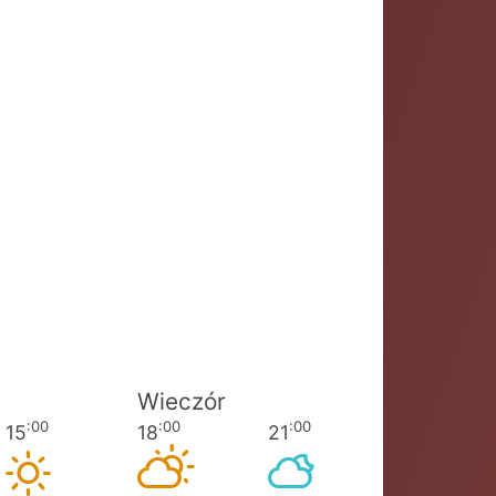
Wieczór
:00
:00
:00
15
18
21