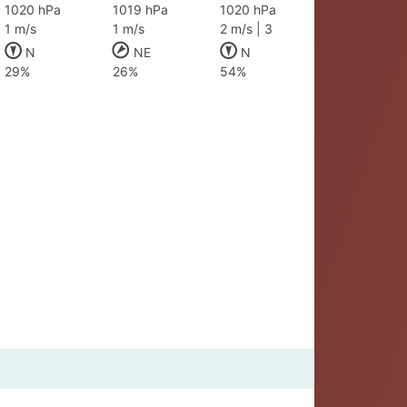
1020 hPa
1019 hPa
1020 hPa
1 m/s
1 m/s
2 m/s | 3
N
NE
N
29%
26%
54%