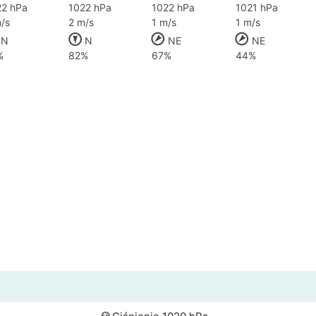
22 hPa
1022 hPa
1022 hPa
1021 hPa
/s
2 m/s
1 m/s
1 m/s
N
N
NE
NE
%
82%
67%
44%