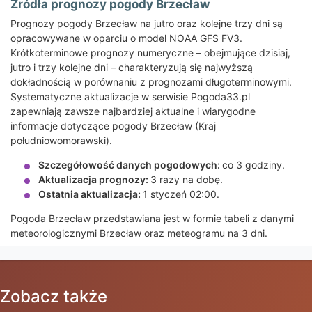
Źródła prognozy pogody Brzecław
Prognozy pogody Brzecław na jutro oraz kolejne trzy dni są
opracowywane w oparciu o model NOAA GFS FV3.
Krótkoterminowe prognozy numeryczne – obejmujące dzisiaj,
jutro i trzy kolejne dni – charakteryzują się najwyższą
dokładnością w porównaniu z prognozami długoterminowymi.
Systematyczne aktualizacje w serwisie Pogoda33.pl
zapewniają zawsze najbardziej aktualne i wiarygodne
informacje dotyczące pogody Brzecław (Kraj
południowomorawski).
Szczegółowość danych pogodowych:
co 3 godziny.
Aktualizacja prognozy:
3 razy na dobę.
Ostatnia aktualizacja:
1 styczeń 02:00.
Pogoda Brzecław przedstawiana jest w formie tabeli z danymi
meteorologicznymi Brzecław oraz meteogramu na 3 dni.
Zobacz także