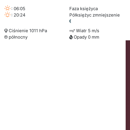
: 06:05
Faza księżyca
: 20:24
Półksiężyc zmniejszenie
Ciśnienie 1011 hPa
Wiatr 5 m/s
północny
Opady 0 mm