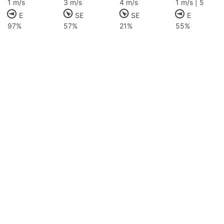
1 m/s
3 m/s
4 m/s
1 m/s | 5
E
SE
SE
E
97%
57%
21%
55%