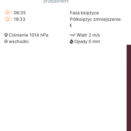
przejaśnieni
: 06:35
Faza księżyca
: 19:33
Półksiężyc zmniejszenie
Ciśnienie 1014 hPa
Wiatr 2 m/s
wschodni
Opady 0 mm