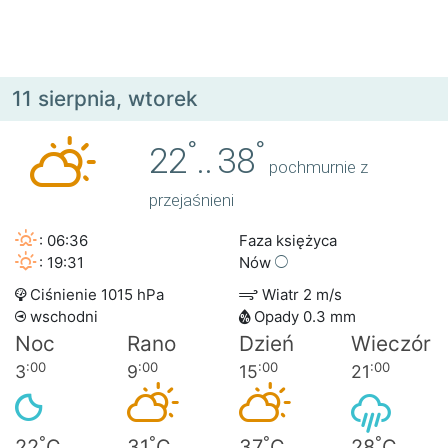
11 sierpnia, wtorek
°
°
22
..
38
pochmurnie z
przejaśnieni
: 06:36
Faza księżyca
: 19:31
Nów
Ciśnienie 1015 hPa
Wiatr 2 m/s
wschodni
Opady 0.3 mm
Noc
Rano
Dzień
Wieczór
:00
:00
:00
:00
3
9
15
21
°
°
°
°
22
C
31
C
37
C
28
C