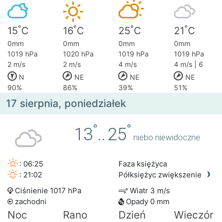
°
°
°
°
15
C
16
C
25
C
21
C
0mm
0mm
0mm
0mm
1019 hPa
1020 hPa
1019 hPa
1019 hPa
2 m/s
2 m/s
4 m/s
4 m/s | 6
N
NE
NE
NE
90%
86%
39%
51%
17 sierpnia, poniedziałek
°
°
13
..
25
niebo niewidoczne
: 06:25
Faza księżyca
: 21:02
Półksiężyc zwiększenie
Ciśnienie 1017 hPa
Wiatr 3 m/s
zachodni
Opady 0 mm
Noc
Rano
Dzień
Wieczór