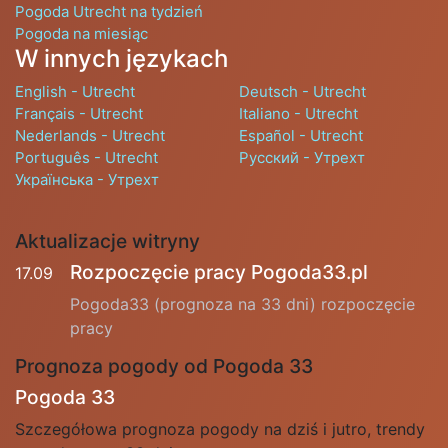
Pogoda Utrecht na tydzień
Pogoda na miesiąc
W innych językach
English - Utrecht
Deutsch - Utrecht
Français - Utrecht
Italiano - Utrecht
Nederlands - Utrecht
Español - Utrecht
Português - Utrecht
Русский - Утрехт
Українська - Утрехт
Aktualizacje witryny
Rozpoczęcie pracy Pogoda33.pl
17.09
Pogoda33 (prognoza na 33 dni) rozpoczęcie
pracy
Prognoza pogody od Pogoda 33
Pogoda 33
Szczegółowa prognoza pogody na dziś i jutro, trendy