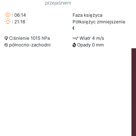
przejaśnieni
: 06:14
Faza księżyca
: 21:16
Półksiężyc zmniejszenie
Ciśnienie 1015 hPa
Wiatr 4 m/s
północno-zachodni
Opady 0 mm