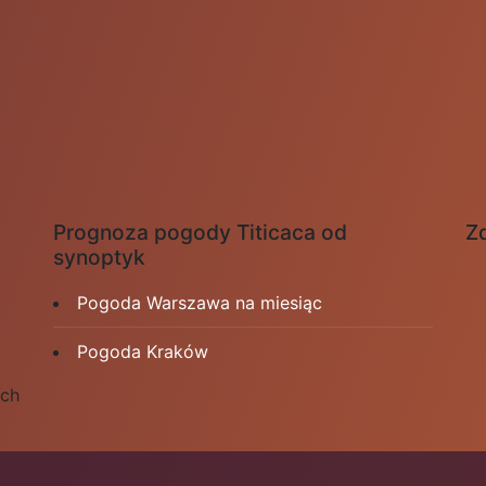
Prognoza pogody Titicaca od
Zd
synoptyk
Pogoda Warszawa na miesiąc
Pogoda Kraków
ych