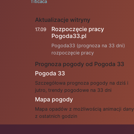
Titicaca
Aktualizacje witryny
Rozpoczęcie pracy
17.09
Pogoda33.pl
Pogoda33 (prognoza na 33 dni)
rozpoczęcie pracy
Prognoza pogody od Pogoda 33
Pogoda 33
Szczegółowa prognoza pogody na dziś i
jutro, trendy pogodowe na 33 dni
Mapa pogody
Mapa opadów z możliwością animacji dan
z ostatnich godzin