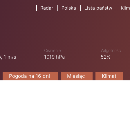
Radar
Polska
Lista państw
Klim
Ciśnienie
Wilgotność
,
1 m/s
1019 hPa
52%
Pogoda na 16 dni
Miesiąc
Klimat