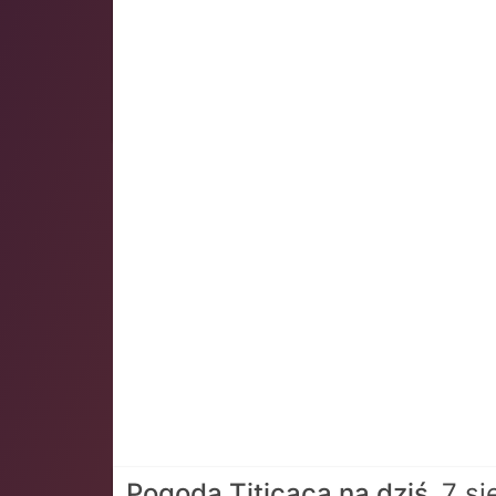
Pogoda Titicaca na dziś
7 si