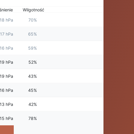
śnienie
Wilgotność
18 hPa
70%
17 hPa
65%
16 hPa
59%
19 hPa
52%
19 hPa
43%
16 hPa
45%
13 hPa
42%
15 hPa
78%