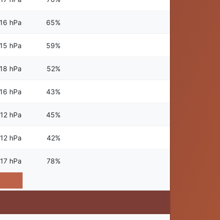
16 hPa
65%
15 hPa
59%
18 hPa
52%
16 hPa
43%
12 hPa
45%
12 hPa
42%
17 hPa
78%