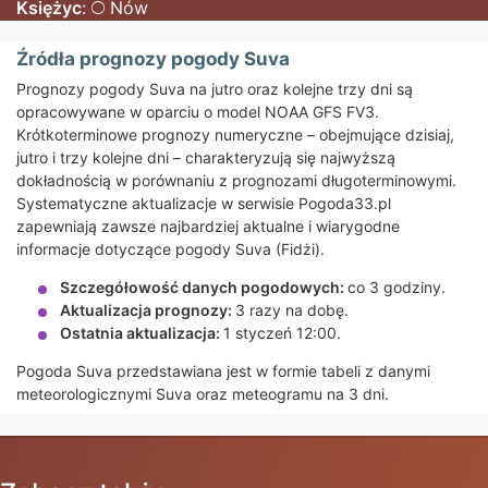
Księżyc
:
Nów
Źródła prognozy pogody Suva
Prognozy pogody Suva na jutro oraz kolejne trzy dni są
opracowywane w oparciu o model NOAA GFS FV3.
Krótkoterminowe prognozy numeryczne – obejmujące dzisiaj,
jutro i trzy kolejne dni – charakteryzują się najwyższą
dokładnością w porównaniu z prognozami długoterminowymi.
Systematyczne aktualizacje w serwisie Pogoda33.pl
zapewniają zawsze najbardziej aktualne i wiarygodne
informacje dotyczące pogody Suva (Fidżi).
Szczegółowość danych pogodowych:
co 3 godziny.
Aktualizacja prognozy:
3 razy na dobę.
Ostatnia aktualizacja:
1 styczeń 12:00.
Pogoda Suva przedstawiana jest w formie tabeli z danymi
meteorologicznymi Suva oraz meteogramu na 3 dni.