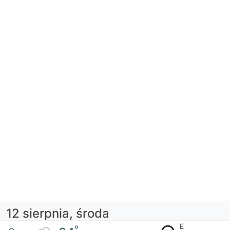
12 sierpnia, środa
E
°