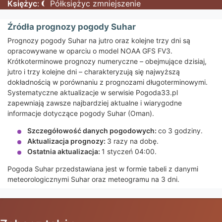
Księżyc
:
Półksiężyc zmniejszenie
Źródła prognozy pogody Suhar
Prognozy pogody Suhar na jutro oraz kolejne trzy dni są
opracowywane w oparciu o model NOAA GFS FV3.
Krótkoterminowe prognozy numeryczne – obejmujące dzisiaj,
jutro i trzy kolejne dni – charakteryzują się najwyższą
dokładnością w porównaniu z prognozami długoterminowymi.
Systematyczne aktualizacje w serwisie Pogoda33.pl
zapewniają zawsze najbardziej aktualne i wiarygodne
informacje dotyczące pogody Suhar (Oman).
Szczegółowość danych pogodowych:
co 3 godziny.
Aktualizacja prognozy:
3 razy na dobę.
Ostatnia aktualizacja:
1 styczeń 04:00.
Pogoda Suhar przedstawiana jest w formie tabeli z danymi
meteorologicznymi Suhar oraz meteogramu na 3 dni.