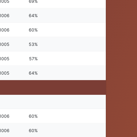
1005
69%
1006
64%
1006
60%
1005
53%
1005
57%
1005
64%
1006
60%
1006
60%