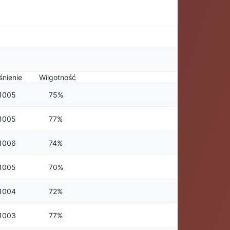
śnienie
Wilgotność
1005
75%
1005
77%
1006
74%
1005
70%
1004
72%
1003
77%