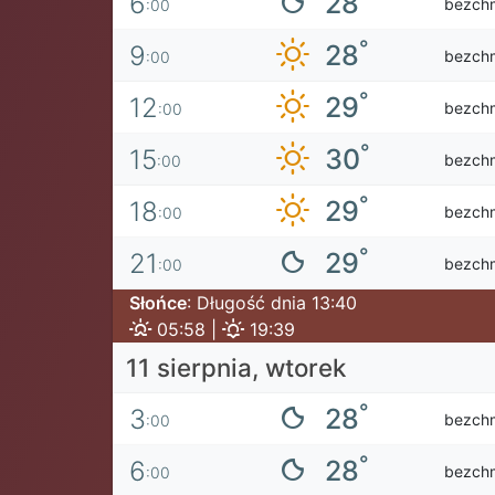
28
6
bezch
:00
°
28
9
bezch
:00
°
29
12
bezch
:00
°
30
15
bezch
:00
°
29
18
bezch
:00
°
29
21
bezch
:00
Słońce
: Długość dnia 13:40
05:58 |
19:39
11 sierpnia, wtorek
°
28
3
bezch
:00
°
28
6
bezch
:00