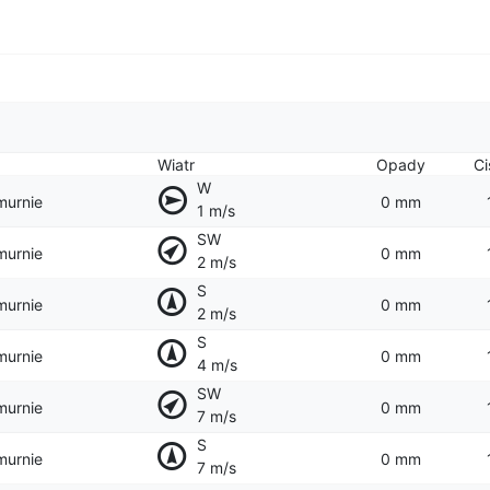
Wiatr
Opady
Ci
W
murnie
0 mm
1 m/s
SW
murnie
0 mm
2 m/s
S
murnie
0 mm
2 m/s
S
murnie
0 mm
4 m/s
SW
murnie
0 mm
7 m/s
S
murnie
0 mm
7 m/s