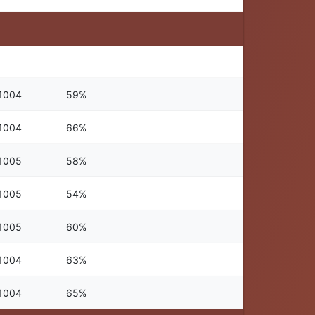
1004
59%
1004
66%
1005
58%
1005
54%
1005
60%
1004
63%
1004
65%