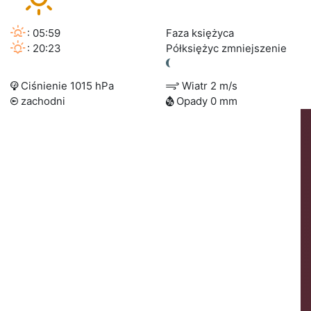
: 05:59
Faza księżyca
: 20:23
Półksiężyc zmniejszenie
Ciśnienie 1015 hPa
Wiatr 2 m/s
zachodni
Opady 0 mm