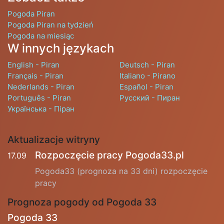
Pogoda Piran
Pogoda Piran na tydzień
Pogoda na miesiąc
W innych językach
English - Piran
Deutsch - Piran
Français - Piran
Italiano - Pirano
Nederlands - Piran
Español - Piran
Português - Piran
Русский - Пиран
Українська - Піран
Aktualizacje witryny
Rozpoczęcie pracy Pogoda33.pl
17.09
Pogoda33 (prognoza na 33 dni) rozpoczęcie
pracy
Prognoza pogody od Pogoda 33
Pogoda 33