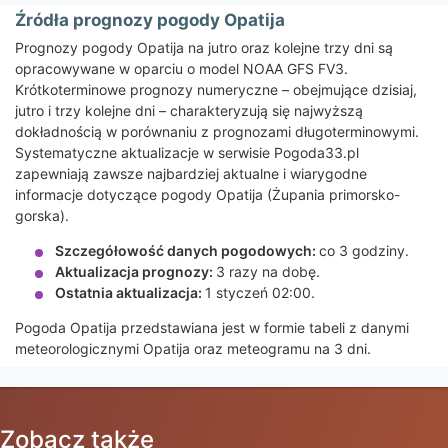
Źródła prognozy pogody Opatija
Prognozy pogody Opatija na jutro oraz kolejne trzy dni są
opracowywane w oparciu o model NOAA GFS FV3.
Krótkoterminowe prognozy numeryczne – obejmujące dzisiaj,
jutro i trzy kolejne dni – charakteryzują się najwyższą
dokładnością w porównaniu z prognozami długoterminowymi.
Systematyczne aktualizacje w serwisie Pogoda33.pl
zapewniają zawsze najbardziej aktualne i wiarygodne
informacje dotyczące pogody Opatija (Żupania primorsko-
gorska).
Szczegółowość danych pogodowych:
co 3 godziny.
Aktualizacja prognozy:
3 razy na dobę.
Ostatnia aktualizacja:
1 styczeń 02:00.
Pogoda Opatija przedstawiana jest w formie tabeli z danymi
meteorologicznymi Opatija oraz meteogramu na 3 dni.
Zobacz także