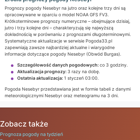
Prognozy pogody Nesebyr na jutro oraz kolejne trzy dni są
opracowywane w oparciu o model NOAA GFS FV3.
Krótkoterminowe prognozy numeryczne – obejmujące dzisiaj,
jutro i trzy kolejne dni – charakteryzują się najwyższą
dokładnością w porównaniu z prognozami długoterminowymi.
Systematyczne aktualizacje w serwisie Pogoda33.pl
zapewniają zawsze najbardziej aktualne i wiarygodne
informacje dotyczące pogody Nesebyr (Obwód Burgas).
Szczegółowość danych pogodowych:
co 3 godziny.
Aktualizacja prognozy:
3 razy na dobę.
Ostatnia aktualizacja:
1 styczeń 03:00.
Pogoda Nesebyr przedstawiana jest w formie tabeli z danymi
meteorologicznymi Nesebyr oraz meteogramu na 3 dni.
Zobacz także
Prognoza pogody na tydzień