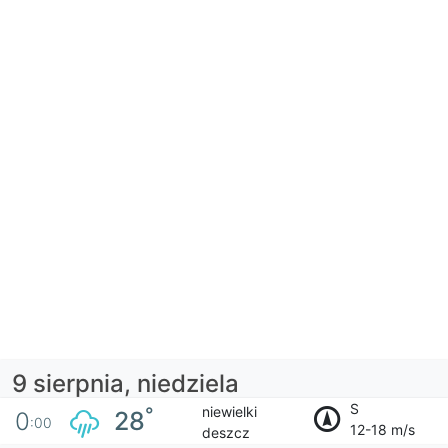
9 sierpnia, niedziela
S
niewielki
°
28
0
:00
12-18 m/s
deszcz