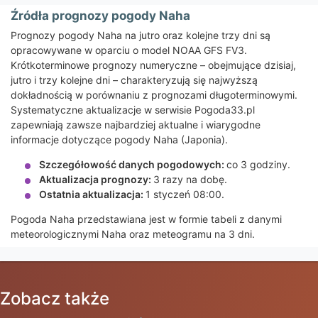
Źródła prognozy pogody Naha
Prognozy pogody Naha na jutro oraz kolejne trzy dni są
opracowywane w oparciu o model NOAA GFS FV3.
Krótkoterminowe prognozy numeryczne – obejmujące dzisiaj,
jutro i trzy kolejne dni – charakteryzują się najwyższą
dokładnością w porównaniu z prognozami długoterminowymi.
Systematyczne aktualizacje w serwisie Pogoda33.pl
zapewniają zawsze najbardziej aktualne i wiarygodne
informacje dotyczące pogody Naha (Japonia).
Szczegółowość danych pogodowych:
co 3 godziny.
Aktualizacja prognozy:
3 razy na dobę.
Ostatnia aktualizacja:
1 styczeń 08:00.
Pogoda Naha przedstawiana jest w formie tabeli z danymi
meteorologicznymi Naha oraz meteogramu na 3 dni.
Zobacz także