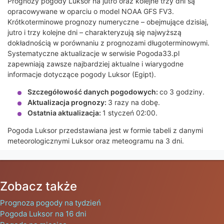
Prognozy pogody Luksor na jutro oraz kolejne trzy dni są
opracowywane w oparciu o model NOAA GFS FV3.
Krótkoterminowe prognozy numeryczne – obejmujące dzisiaj,
jutro i trzy kolejne dni – charakteryzują się najwyższą
dokładnością w porównaniu z prognozami długoterminowymi.
Systematyczne aktualizacje w serwisie Pogoda33.pl
zapewniają zawsze najbardziej aktualne i wiarygodne
informacje dotyczące pogody Luksor (Egipt).
Szczegółowość danych pogodowych:
co 3 godziny.
Aktualizacja prognozy:
3 razy na dobę.
Ostatnia aktualizacja:
1 styczeń 02:00.
Pogoda Luksor przedstawiana jest w formie tabeli z danymi
meteorologicznymi Luksor oraz meteogramu na 3 dni.
Zobacz także
Prognoza pogody na tydzień
Pogoda Luksor na 16 dni