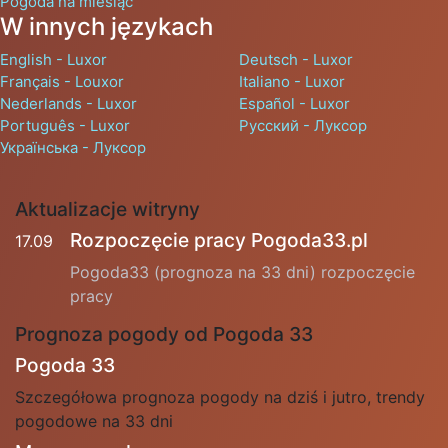
Pogoda na miesiąc
W innych językach
English - Luxor
Deutsch - Luxor
Français - Louxor
Italiano - Luxor
Nederlands - Luxor
Español - Luxor
Português - Luxor
Русский - Луксор
Українська - Луксор
Aktualizacje witryny
Rozpoczęcie pracy Pogoda33.pl
17.09
Pogoda33 (prognoza na 33 dni) rozpoczęcie
pracy
Prognoza pogody od Pogoda 33
Pogoda 33
Szczegółowa prognoza pogody na dziś i jutro, trendy
pogodowe na 33 dni