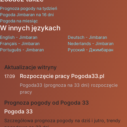
Prognoza pogody na tydzień
Pogoda Jimbaran na 16 dni
Pogoda na miesiąc
W innych językach
English - Jimbaran
Deutsch - Jimbaran
Français - Jimbaran
Nederlands - Jimbaran
Português - Jimbaran
Русский - Джимбаран
Aktualizacje witryny
Rozpoczęcie pracy Pogoda33.pl
17.09
Pogoda33 (prognoza na 33 dni) rozpoczęcie
pracy
Prognoza pogody od Pogoda 33
Pogoda 33
Szczegółowa prognoza pogody na dziś i jutro, trendy