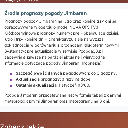
Źródła prognozy pogody Jimbaran
Prognozy pogody Jimbaran na jutro oraz kolejne trzy dni są
opracowywane w oparciu o model NOAA GFS FV3.
Krótkoterminowe prognozy numeryczne – obejmujące dzisiaj,
jutro i trzy kolejne dni – charakteryzują się najwyższą
dokładnością w porównaniu z prognozami długoterminowymi.
Systematyczne aktualizacje w serwisie Pogoda33.pl
zapewniają zawsze najbardziej aktualne i wiarygodne
informacje dotyczące pogody Jimbaran (Indonezja).
Szczegółowość danych pogodowych:
co 3 godziny.
Aktualizacja prognozy:
3 razy na dobę.
Ostatnia aktualizacja:
1 styczeń 08:00.
Pogoda Jimbaran przedstawiana jest w formie tabeli z danymi
meteorologicznymi Jimbaran oraz meteogramu na 3 dni.
Zobacz także