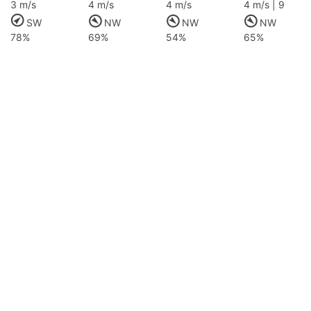
3 m/s
4 m/s
4 m/s
4 m/s | 9
SW
NW
NW
NW
78%
69%
54%
65%