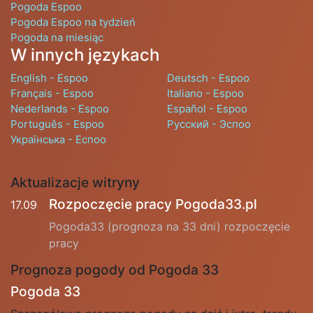
Pogoda Espoo
Pogoda Espoo na tydzień
Pogoda na miesiąc
W innych językach
English - Espoo
Deutsch - Espoo
Français - Espoo
Italiano - Espoo
Nederlands - Espoo
Español - Espoo
Português - Espoo
Русский - Эспоо
Українська - Еспоо
Aktualizacje witryny
Rozpoczęcie pracy Pogoda33.pl
17.09
Pogoda33 (prognoza na 33 dni) rozpoczęcie
pracy
Prognoza pogody od Pogoda 33
Pogoda 33