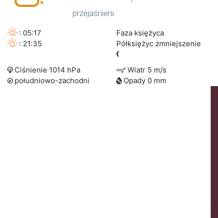
przejaśnieni
: 05:17
Faza księżyca
: 21:35
Półksiężyc zmniejszenie
Ciśnienie 1014 hPa
Wiatr 5 m/s
południowo-zachodni
Opady 0 mm