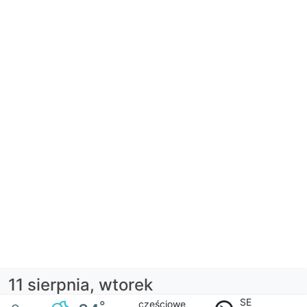
11 sierpnia, wtorek
SE
częściowe
°