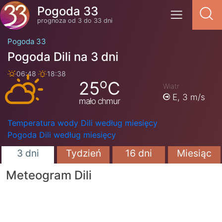
Pogoda 33
prognoza od 3 do 33 dni
Pogoda 33
Pogoda Dili na 3 dni
06:48
18:38
o
25
C
Wiatr
E,
3 m/s
mało chmur
Temperatura wody Dili według miesięcy
Pogoda Dili według miesięcy
3 dni
Tydzień
16 dni
Miesiąc
Meteogram Dili