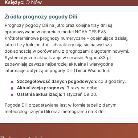
Księżyc
:
Nów
Źródła prognozy pogody Dili
Prognozy pogody Dili na jutro oraz kolejne trzy dni są
opracowywane w oparciu o model NOAA GFS FV3.
Krótkoterminowe prognozy numeryczne – obejmujące dzisiaj,
jutro i trzy kolejne dni – charakteryzują się najwyższą
dokładnością w porównaniu z prognozami długoterminowymi.
Systematyczne aktualizacje w serwisie Pogoda33.pl
zapewniają zawsze najbardziej aktualne i wiarygodne
informacje dotyczące pogody Dili (Timor Wschodni).
Szczegółowość danych pogodowych:
co 3 godziny.
Aktualizacja prognozy:
3 razy na dobę.
Ostatnia aktualizacja:
1 styczeń 09:00.
Pogoda Dili przedstawiana jest w formie tabeli z danymi
meteorologicznymi Dili oraz meteogramu na 3 dni.