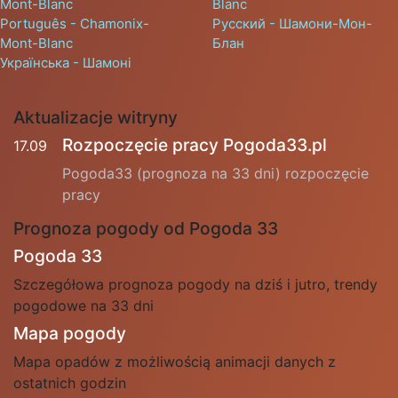
Mont-Blanc
Blanc
Português - Chamonix-
Русский - Шамони-Мон-
Mont-Blanc
Блан
Українська - Шамоні
Aktualizacje witryny
Rozpoczęcie pracy Pogoda33.pl
17.09
Pogoda33 (prognoza na 33 dni) rozpoczęcie
pracy
Prognoza pogody od Pogoda 33
Pogoda 33
Szczegółowa prognoza pogody na dziś i jutro, trendy
pogodowe na 33 dni
Mapa pogody
Mapa opadów z możliwością animacji danych z
ostatnich godzin