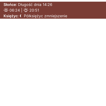
Słońce
: Długość dnia 14:26
06:24 |
20:51
Księżyc
:
Półksiężyc zmniejszenie