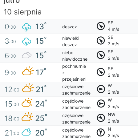
jutro
10 sierpnia
SE
°
13
0
deszcz
:00
4 m/s
SE
niewielki
°
15
3
:00
3 m/s
deszcz
SE
niebo
°
15
6
:00
2 m/s
niewidoczne
pochmurnie
SE
°
17
9
z
:00
2 m/s
przejaśnieni
W
częściowe
°
21
12
:00
2 m/s
zachmurzenie
W
częściowe
°
24
15
:00
2 m/s
zachmurzenie
NW
częściowe
°
25
18
:00
2 m/s
zachmurzenie
N
częściowe
°
20
21
:00
2 m/s
zachmurzenie