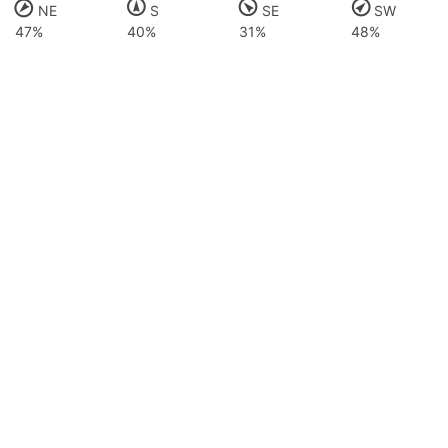
NE
S
SE
SW
47%
40%
31%
48%