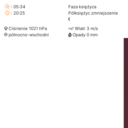
: 05:34
Faza księżyca
: 20:25
Półksiężyc zmniejszenie
Ciśnienie 1021 hPa
Wiatr 3 m/s
północno-wschodni
Opady 0 mm