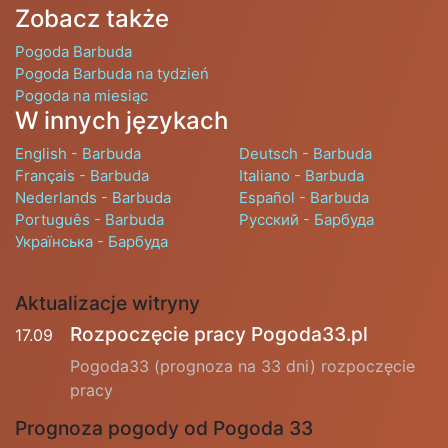
Zobacz także
Pogoda Barbuda
Pogoda Barbuda na tydzień
Pogoda na miesiąc
W innych językach
English - Barbuda
Deutsch - Barbuda
Français - Barbuda
Italiano - Barbuda
Nederlands - Barbuda
Español - Barbuda
Português - Barbuda
Русский - Барбуда
Українська - Барбуда
Aktualizacje witryny
Rozpoczęcie pracy Pogoda33.pl
17.09
Pogoda33 (prognoza na 33 dni) rozpoczęcie
pracy
Prognoza pogody od Pogoda 33