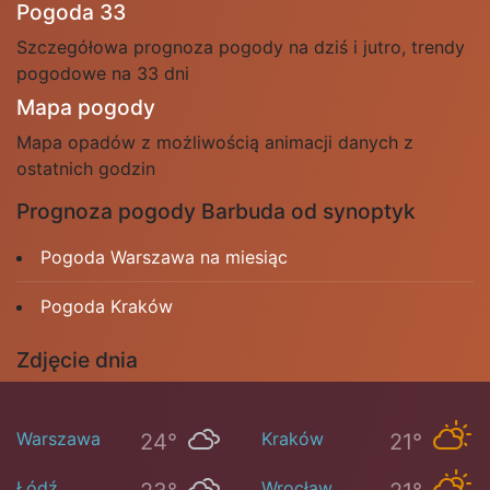
Pogoda 33
Szczegółowa prognoza pogody na dziś i jutro, trendy
pogodowe na 33 dni
Mapa pogody
Mapa opadów z możliwością animacji danych z
ostatnich godzin
Prognoza pogody Barbuda od synoptyk
Pogoda Warszawa na miesiąc
Pogoda Kraków
Zdjęcie dnia
Warszawa
Kraków
24°
21°
Łódź
Wrocław