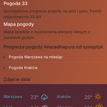
Pogoda 33
Szczegółowa prognoza pogody na dziś i jutro, trendy
pogodowe na 33 dni
Mapa pogody
Mapa opadów z możliwością animacji danych z
ostatnich godzin
Prognoza pogody Anuradhapura od synoptyk
Pogoda Warszawa na miesiąc
Pogoda Kraków
Zdjęcie dnia
Warszawa
Kraków
23°
25°