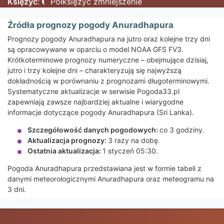
Księżyc
:
Półksiężyc zmniejszenie
Źródła prognozy pogody Anuradhapura
Prognozy pogody Anuradhapura na jutro oraz kolejne trzy dni
są opracowywane w oparciu o model NOAA GFS FV3.
Krótkoterminowe prognozy numeryczne – obejmujące dzisiaj,
jutro i trzy kolejne dni – charakteryzują się najwyższą
dokładnością w porównaniu z prognozami długoterminowymi.
Systematyczne aktualizacje w serwisie Pogoda33.pl
zapewniają zawsze najbardziej aktualne i wiarygodne
informacje dotyczące pogody Anuradhapura (Sri Lanka).
Szczegółowość danych pogodowych:
co 3 godziny.
Aktualizacja prognozy:
3 razy na dobę.
Ostatnia aktualizacja:
1 styczeń 05:30.
Pogoda Anuradhapura przedstawiana jest w formie tabeli z
danymi meteorologicznymi Anuradhapura oraz meteogramu na
3 dni.