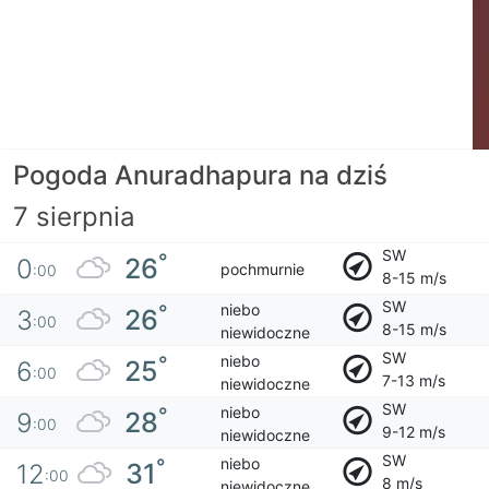
Pogoda Anuradhapura na dziś
7 sierpnia
SW
°
26
0
pochmurnie
:00
8-15 m/s
SW
niebo
°
26
3
:00
8-15 m/s
niewidoczne
SW
niebo
°
25
6
:00
7-13 m/s
niewidoczne
SW
niebo
°
28
9
:00
9-12 m/s
niewidoczne
SW
niebo
°
31
12
:00
8 m/s
niewidoczne