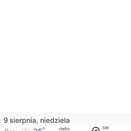
9 sierpnia, niedziela
SW
niebo
°