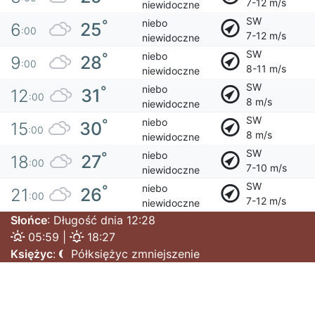
7-12 m/s
niewidoczne
SW
niebo
°
25
6
:00
7-12 m/s
niewidoczne
SW
niebo
°
28
9
:00
8-11 m/s
niewidoczne
SW
niebo
°
31
12
:00
8 m/s
niewidoczne
SW
niebo
°
30
15
:00
8 m/s
niewidoczne
SW
niebo
°
27
18
:00
7-10 m/s
niewidoczne
SW
niebo
°
26
21
:00
7-12 m/s
niewidoczne
Słońce
: Długość dnia 12:28
05:59 |
18:27
Księżyc
:
Półksiężyc zmniejszenie