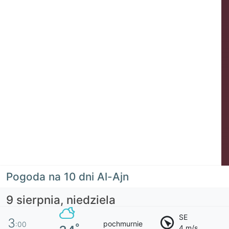
Pogoda na 10 dni Al-Ajn
9 sierpnia, niedziela
SE
3
pochmurnie
:00
°
4 m/s