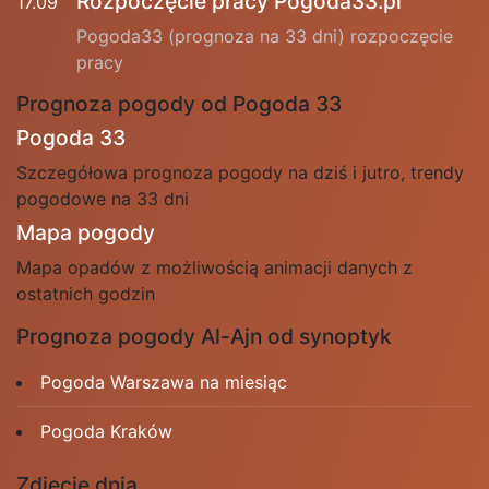
Rozpoczęcie pracy Pogoda33.pl
17.09
Pogoda33 (prognoza na 33 dni) rozpoczęcie
pracy
Prognoza pogody od Pogoda 33
Pogoda 33
Szczegółowa prognoza pogody na dziś i jutro, trendy
pogodowe na 33 dni
Mapa pogody
Mapa opadów z możliwością animacji danych z
ostatnich godzin
Prognoza pogody Al-Ajn od synoptyk
Pogoda Warszawa na miesiąc
Pogoda Kraków
Zdjęcie dnia