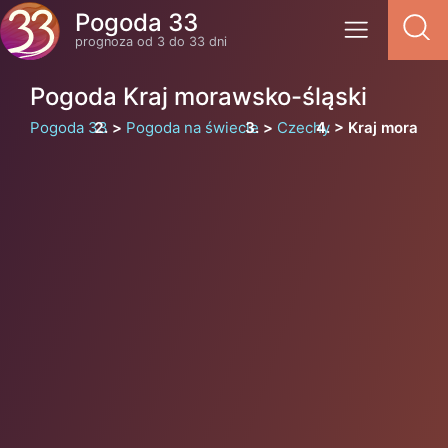
Pogoda 33
prognoza od 3 do 33 dni
Pogoda Kraj morawsko-śląski
Pogoda 33
Pogoda na świecie
Czechy
Kraj morawsk