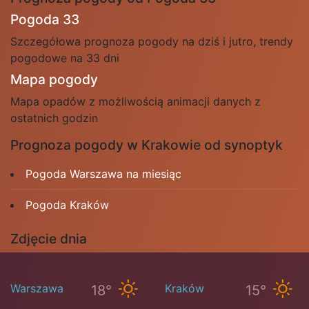
Pogoda 33
Szczegółowa prognoza pogody na dziś i jutro, trendy
pogodowe na 33 dni
Mapa pogody
Mapa opadów z możliwością animacji danych z
ostatnich godzin
Prognoza pogody w Krakowie od synoptyk
Pogoda Warszawa na miesiąc
Pogoda Kraków
Zdjęcie dnia
Warszawa
Kraków
18°
15°