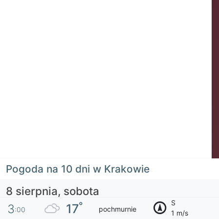
Pogoda na 10 dni w Krakowie
8 sierpnia, sobota
S
°
17
3
pochmurnie
:00
1 m/s