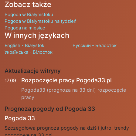
Zobacz także
Pogoda w Białymstoku
Pogoda w Białymstoku na tydzień
Pogoda na miesiąc
W innych językach
English - Białystok
Русский - Белосток
Українська - Білосток
Aktualizacje witryny
Rozpoczęcie pracy Pogoda33.pl
17.09
Pogoda33 (prognoza na 33 dni) rozpoczęcie
pracy
Prognoza pogody od Pogoda 33
Pogoda 33
Szczegółowa prognoza pogody na dziś i jutro, trendy
pogodowe na 33 dni