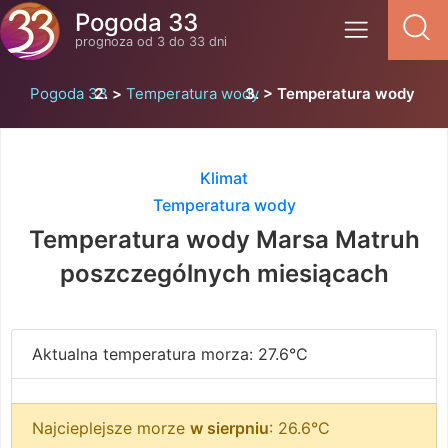
Pogoda 33
prognoza od 3 do 33 dni
Pogoda 33
Temperatura wody
Temperatura wody Mar
Klimat
Temperatura wody
Temperatura wody Marsa Matruh
poszczególnych miesiącach
Aktualna temperatura morza: 27.6°C
Najcieplejsze morze
w sierpniu
: 26.6°C