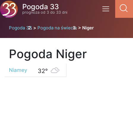
Pogoda 33
prognoza od 3 do 33 dni
Pogoda 33
Pogoda na świecie
Niger
Pogoda Niger
Niamey
32°