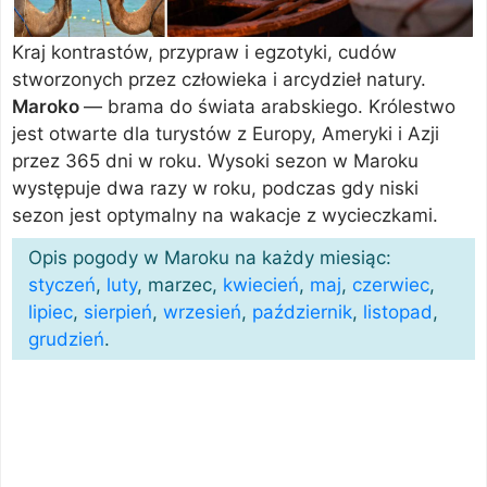
Kraj kontrastów, przypraw i egzotyki, cudów
stworzonych przez człowieka i arcydzieł natury.
Maroko
— brama do świata arabskiego. Królestwo
jest otwarte dla turystów z Europy, Ameryki i Azji
przez 365 dni w roku. Wysoki sezon w Maroku
występuje dwa razy w roku, podczas gdy niski
sezon jest optymalny na wakacje z wycieczkami.
Opis pogody w Maroku na każdy miesiąc:
styczeń
,
luty
, marzec,
kwiecień
,
maj
,
czerwiec
,
lipiec
,
sierpień
,
wrzesień
,
październik
,
listopad
,
grudzień
.