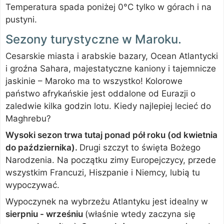
Temperatura spada poniżej 0°C tylko w górach i na
pustyni.
Sezony turystyczne w Maroku.
Cesarskie miasta i arabskie bazary, Ocean Atlantycki
i groźna Sahara, majestatyczne kaniony i tajemnicze
jaskinie – Maroko ma to wszystko! Kolorowe
państwo afrykańskie jest oddalone od Eurazji o
zaledwie kilka godzin lotu. Kiedy najlepiej lecieć do
Maghrebu?
Wysoki sezon trwa tutaj ponad pół roku (od kwietnia
do października).
Drugi szczyt to święta Bożego
Narodzenia. Na początku zimy Europejczycy, przede
wszystkim Francuzi, Hiszpanie i Niemcy, lubią tu
wypoczywać.
Wypoczynek na wybrzeżu Atlantyku jest idealny w
sierpniu - wrześniu
(właśnie wtedy zaczyna się