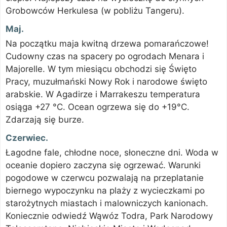
Grobowców Herkulesa (w pobliżu Tangeru).
Maj.
Na początku maja kwitną drzewa pomarańczowe!
Cudowny czas na spacery po ogrodach Menara i
Majorelle. W tym miesiącu obchodzi się Święto
Pracy, muzułmański Nowy Rok i narodowe święto
arabskie. W Agadirze i Marrakeszu temperatura
osiąga +27 °C. Ocean ogrzewa się do +19°C.
Zdarzają się burze.
Czerwiec.
Łagodne fale, chłodne noce, słoneczne dni. Woda w
oceanie dopiero zaczyna się ogrzewać. Warunki
pogodowe w czerwcu pozwalają na przeplatanie
biernego wypoczynku na plaży z wycieczkami po
starożytnych miastach i malowniczych kanionach.
Koniecznie odwiedź Wąwóz Todra, Park Narodowy