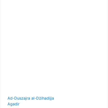
Ad-Duszajra al-Dżihadijja
Agadir