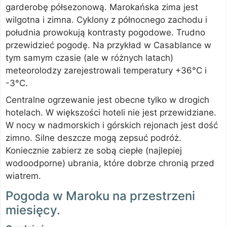
garderobę półsezonową. Marokańska zima jest
wilgotna i zimna. Cyklony z północnego zachodu i
południa prowokują kontrasty pogodowe. Trudno
przewidzieć pogodę. Na przykład w Casablance w
tym samym czasie (ale w różnych latach)
meteorolodzy zarejestrowali temperatury +36°C i
-3°C.
Centralne ogrzewanie jest obecne tylko w drogich
hotelach. W większości hoteli nie jest przewidziane.
W nocy w nadmorskich i górskich rejonach jest dość
zimno. Silne deszcze mogą zepsuć podróż.
Koniecznie zabierz ze sobą ciepłe (najlepiej
wodoodporne) ubrania, które dobrze chronią przed
wiatrem.
Pogoda w Maroku na przestrzeni
miesięcy.