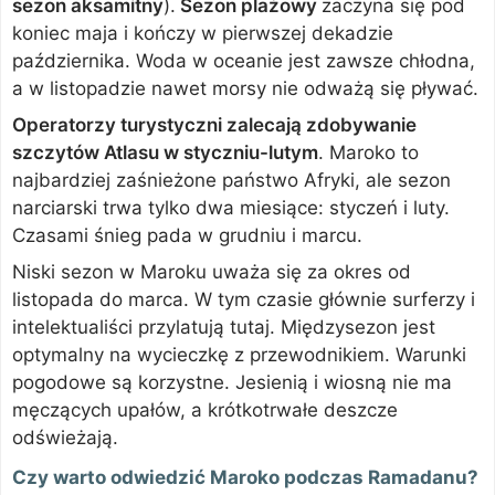
sezon aksamitny
).
Sezon plażowy
zaczyna się pod
koniec maja i kończy w pierwszej dekadzie
października. Woda w oceanie jest zawsze chłodna,
a w listopadzie nawet morsy nie odważą się pływać.
Operatorzy turystyczni zalecają zdobywanie
szczytów Atlasu w styczniu-lutym
. Maroko to
najbardziej zaśnieżone państwo Afryki, ale sezon
narciarski trwa tylko dwa miesiące: styczeń i luty.
Czasami śnieg pada w grudniu i marcu.
Niski sezon w Maroku uważa się za okres od
listopada do marca. W tym czasie głównie surferzy i
intelektualiści przylatują tutaj. Międzysezon jest
optymalny na wycieczkę z przewodnikiem. Warunki
pogodowe są korzystne. Jesienią i wiosną nie ma
męczących upałów, a krótkotrwałe deszcze
odświeżają.
Czy warto odwiedzić Maroko podczas Ramadanu?