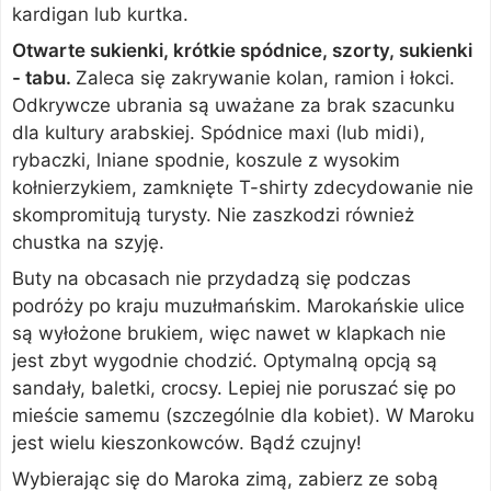
kardigan lub kurtka.
Otwarte sukienki, krótkie spódnice, szorty, sukienki
- tabu.
Zaleca się zakrywanie kolan, ramion i łokci.
Odkrywcze ubrania są uważane za brak szacunku
dla kultury arabskiej. Spódnice maxi (lub midi),
rybaczki, lniane spodnie, koszule z wysokim
kołnierzykiem, zamknięte T-shirty zdecydowanie nie
skompromitują turysty. Nie zaszkodzi również
chustka na szyję.
Buty na obcasach nie przydadzą się podczas
podróży po kraju muzułmańskim. Marokańskie ulice
są wyłożone brukiem, więc nawet w klapkach nie
jest zbyt wygodnie chodzić. Optymalną opcją są
sandały, baletki, crocsy. Lepiej nie poruszać się po
mieście samemu (szczególnie dla kobiet). W Maroku
jest wielu kieszonkowców. Bądź czujny!
Wybierając się do Maroka zimą, zabierz ze sobą