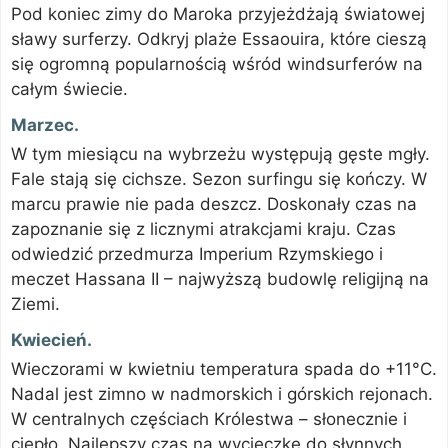
Pod koniec zimy do Maroka przyjeżdżają światowej
sławy surferzy. Odkryj plaże Essaouira, które cieszą
się ogromną popularnością wśród windsurferów na
całym świecie.
Marzec.
W tym miesiącu na wybrzeżu występują gęste mgły.
Fale stają się cichsze. Sezon surfingu się kończy. W
marcu prawie nie pada deszcz. Doskonały czas na
zapoznanie się z licznymi atrakcjami kraju. Czas
odwiedzić przedmurza Imperium Rzymskiego i
meczet Hassana II – najwyższą budowlę religijną na
Ziemi.
Kwiecień.
Wieczorami w kwietniu temperatura spada do +11°C.
Nadal jest zimno w nadmorskich i górskich rejonach.
W centralnych częściach Królestwa – słonecznie i
ciepło. Najlepszy czas na wycieczkę do słynnych