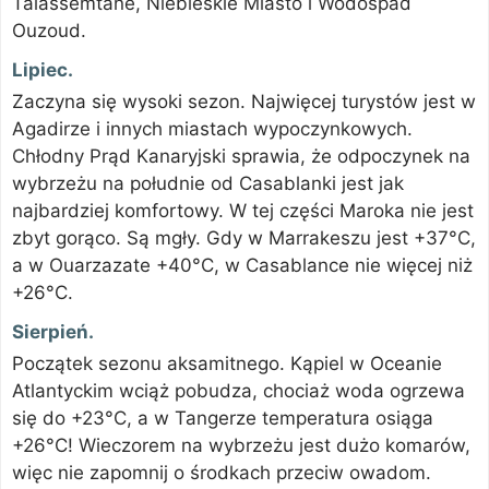
Talassemtane, Niebieskie Miasto i Wodospad
Ouzoud.
Lipiec.
Zaczyna się wysoki sezon. Najwięcej turystów jest w
Agadirze i innych miastach wypoczynkowych.
Chłodny Prąd Kanaryjski sprawia, że odpoczynek na
wybrzeżu na południe od Casablanki jest jak
najbardziej komfortowy. W tej części Maroka nie jest
zbyt gorąco. Są mgły. Gdy w Marrakeszu jest +37°C,
a w Ouarzazate +40°C, w Casablance nie więcej niż
+26°C.
Sierpień.
Początek sezonu aksamitnego. Kąpiel w Oceanie
Atlantyckim wciąż pobudza, chociaż woda ogrzewa
się do +23°C, a w Tangerze temperatura osiąga
+26°C! Wieczorem na wybrzeżu jest dużo komarów,
więc nie zapomnij o środkach przeciw owadom.