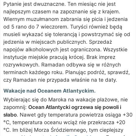
Pytanie jest dwuznaczne. Ten miesiąc nie jest
najlepszym czasem na zapoznanie się z krajem.
Wiernym muzułmanom zabrania się picia i jedzenia
od 5 rano do 7 wieczorem. Turyści również będą
musieli wykazać się tolerancją i powstrzymać się od
jedzenia w miejscach publicznych. Sprzedaż
napojów alkoholowych jest ograniczona. Wszystkie
instytucje miejskie pracują krócej. Brak imprez
rozrywkowych. Ramadan odbywa się w różnych
terminach każdego roku. Planując podróż, sprawdź,
czy Ramadan nie przypada właśnie na te daty.
Wakacje nad Oceanem Atlantyckim.
Wybierając się do Maroka na wakacje plażowe, nie
zapomnij:
Ocean Atlantycki ogrzewa się powoli i
słabo
. Nawet gdy temperatura powietrza osiąga +30
°C, temperatura oceanu wciąż nie przekracza +20
°C. Im bliżej Morza Śródziemnego, tym cieplejszy