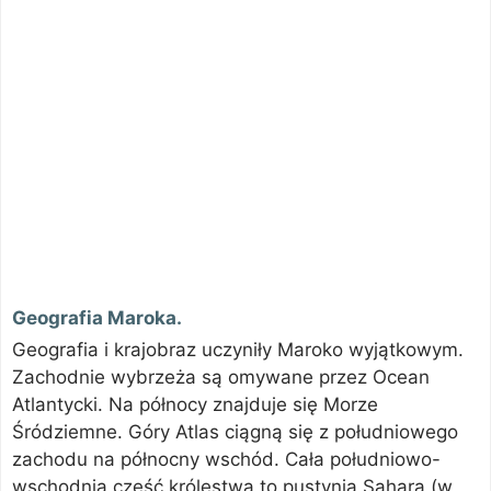
Geografia Maroka.
Geografia i krajobraz uczyniły Maroko wyjątkowym.
Zachodnie wybrzeża są omywane przez Ocean
Atlantycki. Na północy znajduje się Morze
Śródziemne. Góry Atlas ciągną się z południowego
zachodu na północny wschód. Cała południowo-
wschodnia część królestwa to pustynia Sahara (w