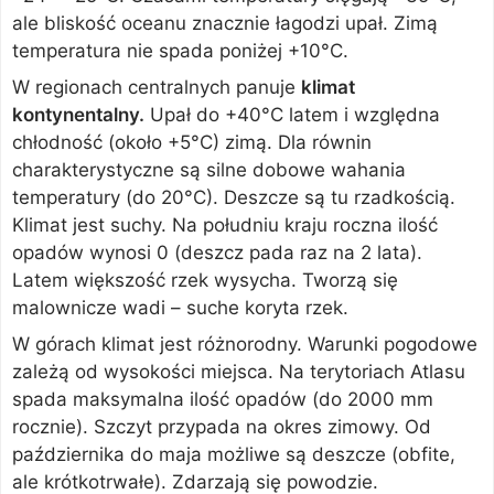
ale bliskość oceanu znacznie łagodzi upał. Zimą
temperatura nie spada poniżej +10°C.
W regionach centralnych panuje
klimat
kontynentalny.
Upał do +40°C latem i względna
chłodność (około +5°C) zimą. Dla równin
charakterystyczne są silne dobowe wahania
temperatury (do 20°C). Deszcze są tu rzadkością.
Klimat jest suchy. Na południu kraju roczna ilość
opadów wynosi 0 (deszcz pada raz na 2 lata).
Latem większość rzek wysycha. Tworzą się
malownicze wadi – suche koryta rzek.
W górach klimat jest różnorodny. Warunki pogodowe
zależą od wysokości miejsca. Na terytoriach Atlasu
spada maksymalna ilość opadów (do 2000 mm
rocznie). Szczyt przypada na okres zimowy. Od
października do maja możliwe są deszcze (obfite,
ale krótkotrwałe). Zdarzają się powodzie.