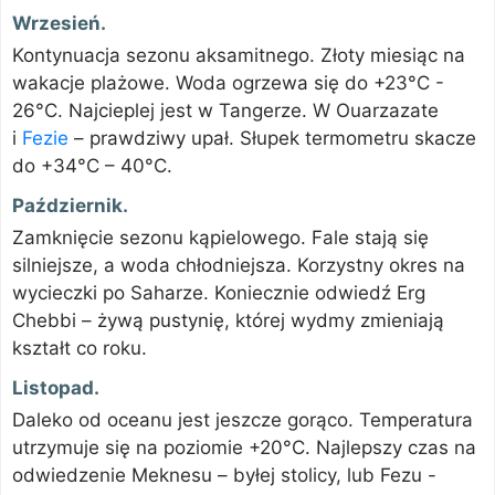
Wrzesień.
Kontynuacja sezonu aksamitnego. Złoty miesiąc na
wakacje plażowe. Woda ogrzewa się do +23°C -
26°C. Najcieplej jest w Tangerze. W Ouarzazate
i
Fezie
– prawdziwy upał. Słupek termometru skacze
do +34°C – 40°C.
Październik.
Zamknięcie sezonu kąpielowego. Fale stają się
silniejsze, a woda chłodniejsza. Korzystny okres na
wycieczki po Saharze. Koniecznie odwiedź Erg
Chebbi – żywą pustynię, której wydmy zmieniają
kształt co roku.
Listopad.
Daleko od oceanu jest jeszcze gorąco. Temperatura
utrzymuje się na poziomie +20°C. Najlepszy czas na
odwiedzenie Meknesu – byłej stolicy, lub Fezu -