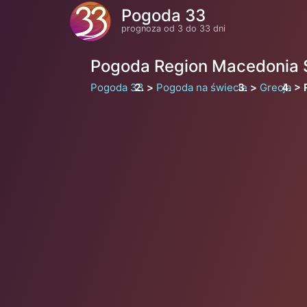
Pogoda 33
prognoza od 3 do 33 dni
Pogoda Region Macedonia
Pogoda 33
Pogoda na świecie
Grecja